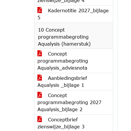
zienswijze_bijlage 4
Kadernotitie 2027_bijlage
5
10 Concept
programmabegroting
Aqualysis (hamerstuk)
Concept
programmabegroting
Aqualysis_adviesnota
Aanbiedingsbrief
Aqualysis _bijlage 1
Concept
programmabegroting 2027
Aqualysis_bijlage 2
Conceptbrief
zienswijze_bijlage 3