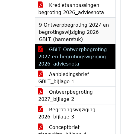
Kredietaanpassingen
begroting 2026_adviesnota
9 Ontwerpbegroting 2027 en
begrotingswijziging 2026
GBLT (hamerstuk)
GBLT Ontwerpbegroting
2027 en begrotingswijziging
2026_adviesnota
Aanbiedingsbrief
GBLT_bijlage 1
Ontwerpbegroting
2027_bijlage 2
Begrotingswijziging
2026_bijlage 3
Conceptbrief