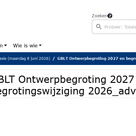
Zoeken
en
Wie is wie
sie (maandag 8 juni 2026)
GBLT Ontwerpbegroting 2027 en begrotingswijzig
BLT Ontwerpbegroting 2027
egrotingswijziging 2026_adv