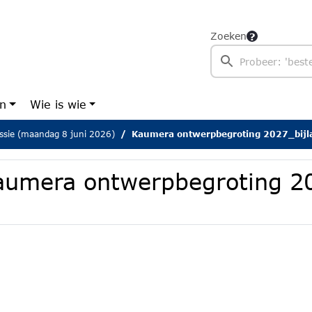
Zoeken
en
Wie is wie
sie (maandag 8 juni 2026)
Kaumera ontwerpbegroting 2027_bijl
aumera ontwerpbegroting 20