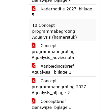
zienswijze_bijlage 4
Kadernotitie 2027_bijlage
5
10 Concept
programmabegroting
Aqualysis (hamerstuk)
Concept
programmabegroting
Aqualysis_adviesnota
Aanbiedingsbrief
Aqualysis _bijlage 1
Concept
programmabegroting 2027
Aqualysis_bijlage 2
Conceptbrief
zienswijze_bijlage 3