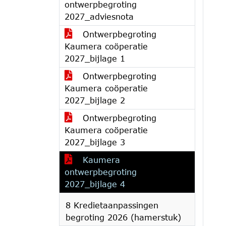
ontwerpbegroting
2027_adviesnota
Ontwerpbegroting
Kaumera coöperatie
2027_bijlage 1
Ontwerpbegroting
Kaumera coöperatie
2027_bijlage 2
Ontwerpbegroting
Kaumera coöperatie
2027_bijlage 3
Kaumera
ontwerpbegroting
2027_bijlage 4
8 Kredietaanpassingen
begroting 2026 (hamerstuk)