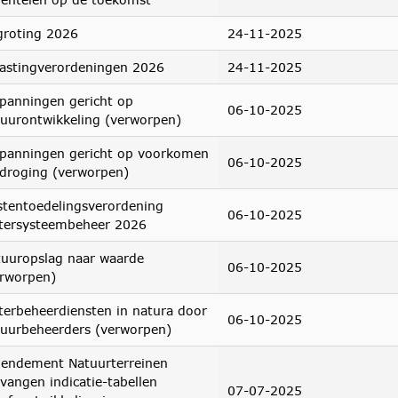
groting 2026
24-11-2025
lastingverordeningen 2026
24-11-2025
panningen gericht op
06-10-2025
uurontwikkeling (verworpen)
spanningen gericht op voorkomen
06-10-2025
droging (verworpen)
tentoedelingsverordening
06-10-2025
tersysteembeheer 2026
tuuropslag naar waarde
06-10-2025
erworpen)
erbeheerdiensten in natura door
06-10-2025
tuurbeheerders (verworpen)
endement Natuurterreinen
vangen indicatie-tabellen
07-07-2025