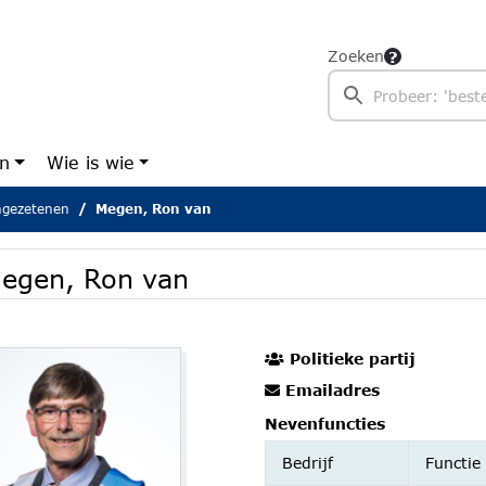
Zoeken
en
Wie is wie
ingezetenen
Megen, Ron van
egen, Ron van
Politieke partij
Emailadres
Nevenfuncties
Bedrijf
Functi