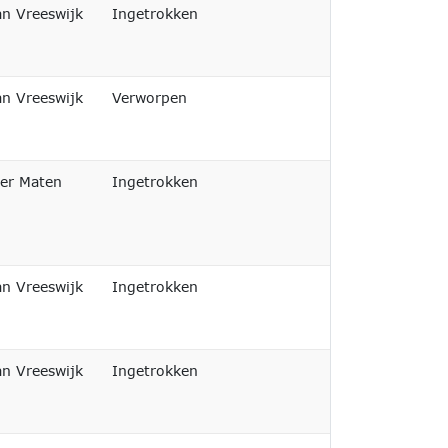
Afgedaan
an Vreeswijk
Ingetrokken
Afgedaan
an Vreeswijk
Verworpen
Afgedaan
ter Maten
Ingetrokken
Afgedaan
an Vreeswijk
Ingetrokken
Afgedaan
an Vreeswijk
Ingetrokken