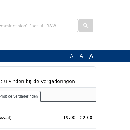
A
A
A
t u vinden bij de vergaderingen
omstige vergaderingen
ber 2026
ezaal)
19:00 - 22:00