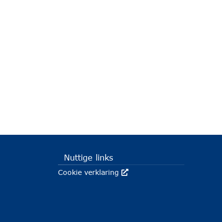
Nuttige links
Cookie verklaring
Deze link wordt in een nieuw v