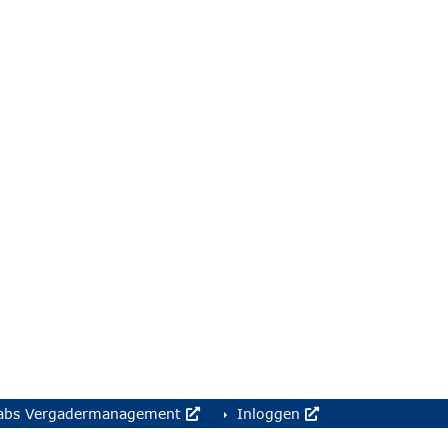
abs Vergadermanagement
Inloggen