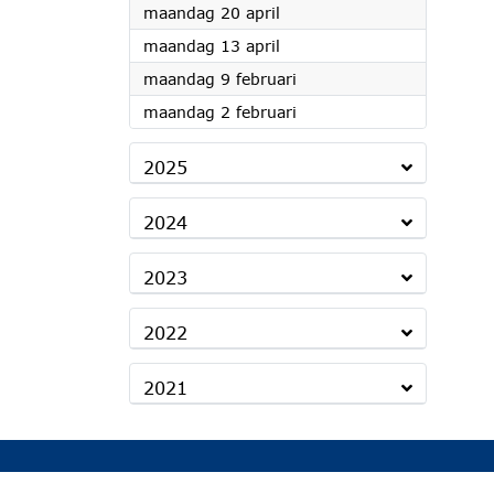
2026
maandag 20 april
2026
maandag 13 april
2026
maandag 9 februari
2026
maandag 2 februari
2025
2024
2023
2022
2021