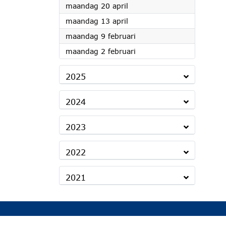
2026
maandag 20 april
2026
maandag 13 april
2026
maandag 9 februari
2026
maandag 2 februari
2025
2024
2023
2022
2021