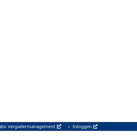
abs Vergadermanagement
Inloggen