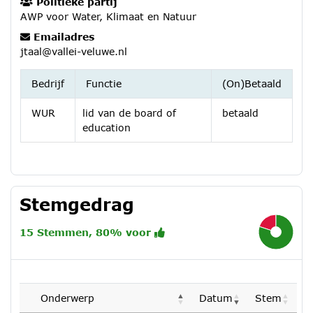
Politieke partij
AWP voor Water, Klimaat en Natuur
Emailadres
jtaal@vallei-veluwe.nl
Bedrijf
Functie
(On)Betaald
WUR
lid van de board of
betaald
education
Stemgedrag
20%
15 Stemmen, 80% voor
80%
Onderwerp
Datum
Stem