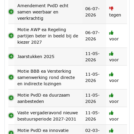
Amendement PvdD echt
06-07-
samen weerbaar en
2026
tegen
veerkrachtig
Motie AWP ea Regeling
06-07-
partijen beter in beeld bij de
2026
voor
kiezer 2027
11-05-
Jaarstukken 2025
2026
voor
Motie BBB ea Versterking
11-05-
samenwerking rond directe
2026
voor
en indirecte lozingen
Motie PvdD ea duurzaam
11-05-
aanbesteden
2026
voor
Vaste vergaderavond nieuwe
11-05-
bestuursperiode 2027-2031
2026
voor
Motie PvdD ea innovatie
02-03-