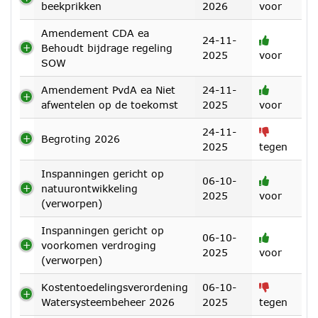
beekprikken
2026
voor
Amendement CDA ea
24-11-
Behoudt bijdrage regeling
2025
voor
SOW
Amendement PvdA ea Niet
24-11-
afwentelen op de toekomst
2025
voor
24-11-
Begroting 2026
2025
tegen
Inspanningen gericht op
06-10-
natuurontwikkeling
2025
voor
(verworpen)
Inspanningen gericht op
06-10-
voorkomen verdroging
2025
voor
(verworpen)
Kostentoedelingsverordening
06-10-
Watersysteembeheer 2026
2025
tegen