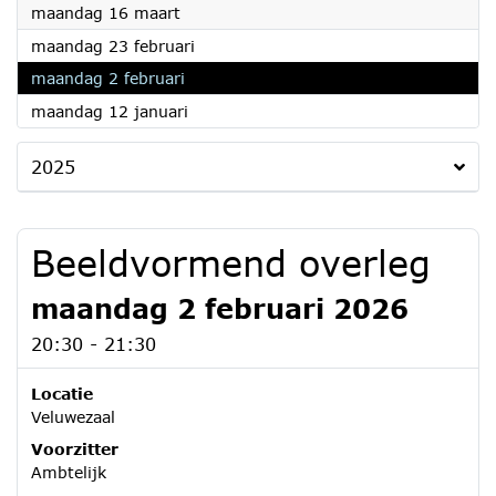
2026
maandag 16 maart
2026
maandag 23 februari
2026
maandag 2 februari
2026
maandag 12 januari
2025
Beeldvormend overleg
maandag 2 februari 2026
20:30 - 21:30
Locatie
Veluwezaal
Voorzitter
Ambtelijk