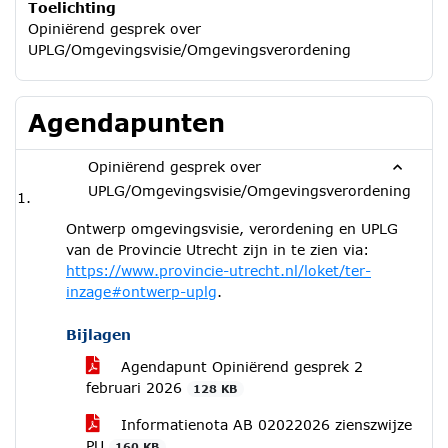
Toelichting
Opiniërend gesprek over
UPLG/Omgevingsvisie/Omgevingsverordening
Agendapunten
Opiniërend gesprek over
UPLG/Omgevingsvisie/Omgevingsverordening
Ontwerp omgevingsvisie, verordening en UPLG
van de Provincie Utrecht zijn in te zien via:
https://www.provincie-utrecht.nl/loket/ter-
inzage#ontwerp-uplg
.
Bijlagen
Agendapunt Opiniërend gesprek 2
februari 2026
128 KB
Informatienota AB 02022026 zienszwijze
PU
160 KB